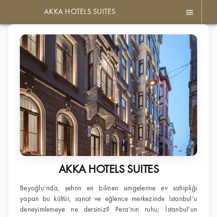
menu
AKKA HOTELS SUITES
AKKA HOTELS SUITES
Beyoğlu’nda, şehrin en bilinen simgelerine ev sahipliği
yapan bu kültür, sanat ve eğlence merkezinde İstanbul’u
deneyimlemeye ne dersiniz? Pera’nın ruhu; İstanbul’un